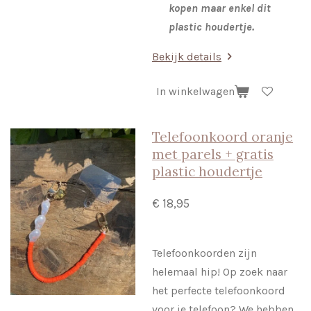
kopen maar enkel dit
plastic houdertje.
Bekijk details
In winkelwagen
Telefoonkoord oranje
met parels + gratis
plastic houdertje
€ 18,95
Telefoonkoorden zijn
helemaal hip! Op zoek naar
het perfecte telefoonkoord
voor je telefoon? We hebben