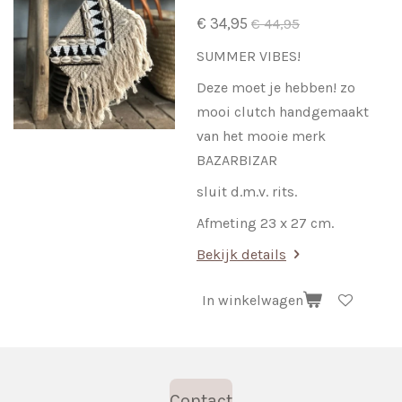
€ 34,95
€ 44,95
SUMMER VIBES!
Deze moet je hebben! zo
mooi clutch handgemaakt
van het mooie merk
BAZARBIZAR
sluit d.m.v. rits.
Afmeting 23 x 27 cm.
Bekijk details
In winkelwagen
Contact