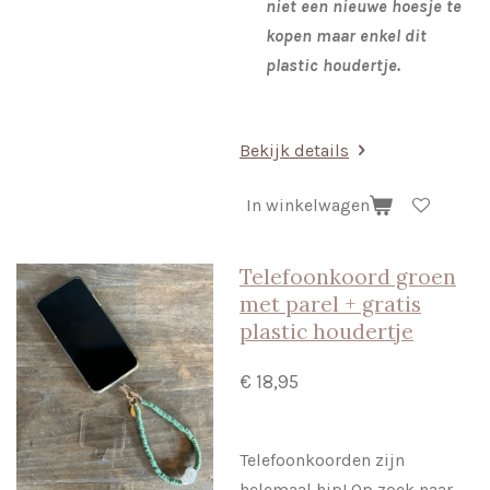
niet een nieuwe hoesje te
kopen maar enkel dit
plastic houdertje.
Bekijk details
In winkelwagen
Telefoonkoord groen
met parel + gratis
plastic houdertje
€ 18,95
Telefoonkoorden zijn
helemaal hip! Op zoek naar