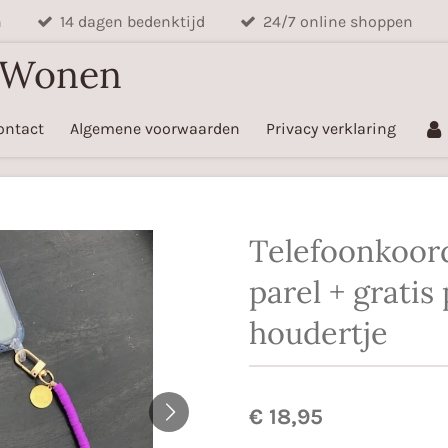
n
14 dagen bedenktijd
24/7 online shoppen
 Wonen
ontact
Algemene voorwaarden
Privacy verklaring
Telefoonkoor
parel + gratis 
houdertje
€ 18,95