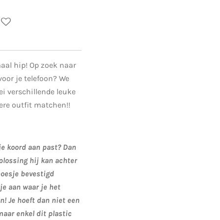
aal hip! Op zoek naar
voor je telefoon? We
ei verschillende leuke
dere outfit matchen!!
je koord aan past? Dan
plossing hij kan achter
hoesje bevestigd
je aan waar je het
! Je hoeft dan niet een
aar enkel dit plastic