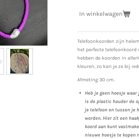
In winkelwagen
Telefoonkoorden zijn helem
het perfecte telefoonkoord 
hebben de koorden in allerl
kleuren, zo kan je ze bij ie
Afmeting 30 cm.
Heb je geen hoesje waar 
is de plastic houder de o
je telefoon en tussen je 
worden. Hier zit een haak
koord aan kunt vastmaken
nieuwe hoesje te kopen m