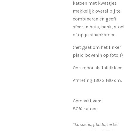
katoen met kwastjes
makkelijk overal bij te
combineren en geeft
sfeer in huis, bank, stoel
of op je slaapkamer.
(het gaat om het linker
plaid bovenin op foto 1)
Ook mooi als tafelkleed.
Afmeting 130 x 160 cm.
Gemaakt van:
80% katoen
*kussens, plaids, textiel