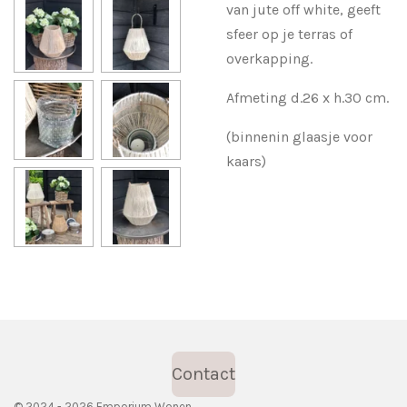
van jute off white, geeft
sfeer op je terras of
overkapping.
Afmeting d.26 x h.30 cm.
(binnenin glaasje voor
kaars)
Contact
© 2024 - 2026 Emporium Wonen