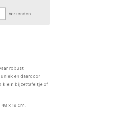
Verzenden
aar robust
s uniek en daardoor
 klein bijzettafeltje of
 48 x 19 cm.