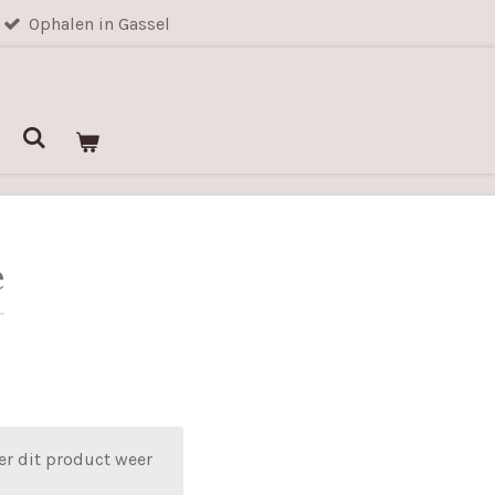
Ophalen in Gassel
e
er dit product weer