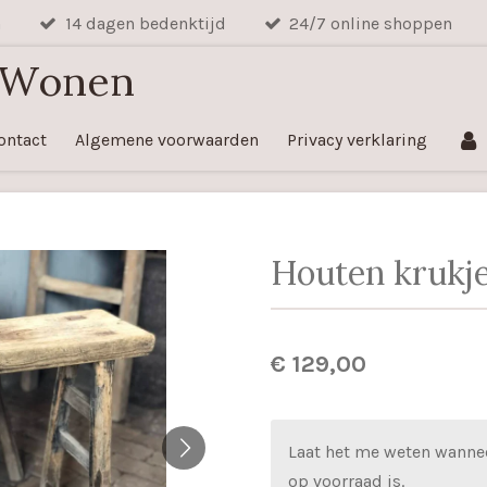
n
14 dagen bedenktijd
24/7 online shoppen
 Wonen
ontact
Algemene voorwaarden
Privacy verklaring
Houten krukj
€ 129,00
Laat het me weten wanne
op voorraad is.