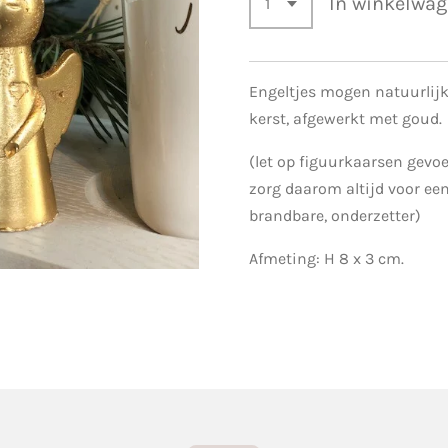
In winkelwa
Engeltjes mogen natuurlij
kerst, afgewerkt met goud.
(let op figuurkaarsen gevoel
zorg daarom altijd voor ee
brandbare, onderzetter)
Afmeting:
H 8 x 3 cm.