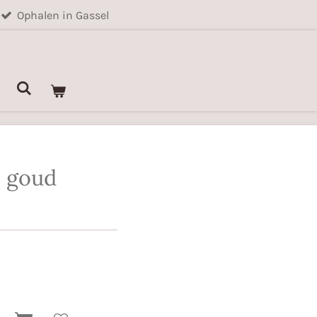
Ophalen in Gassel
s goud