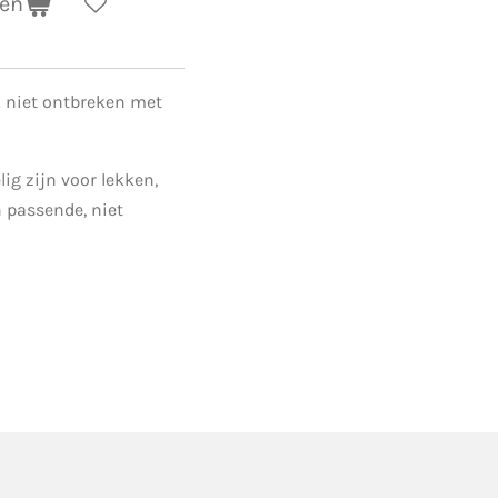
gen
k niet ontbreken met
ig zijn voor lekken,
n passende, niet