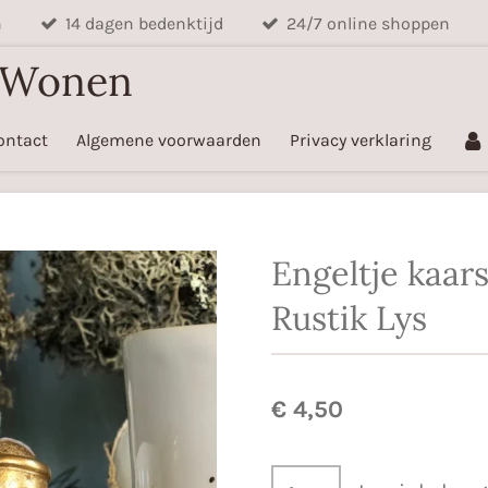
n
14 dagen bedenktijd
24/7 online shoppen
 Wonen
ontact
Algemene voorwaarden
Privacy verklaring
Engeltje kaar
Rustik Lys
€ 4,50