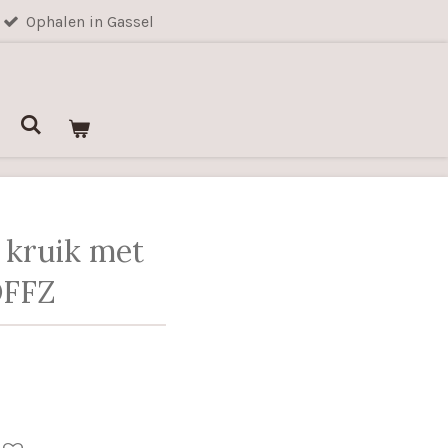
Ophalen in Gassel
 kruik met
OFFZ