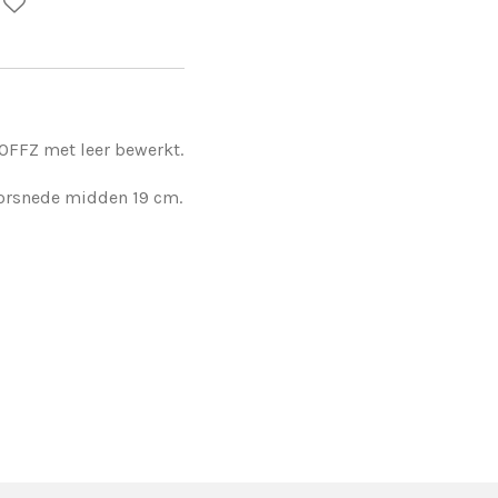
HOFFZ met leer bewerkt.
oorsnede midden 19 cm.