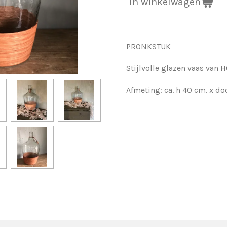
In winkelwagen
PRONKSTUK
Stijlvolle glazen vaas van 
Afmeting: ca. h 40 cm. x d