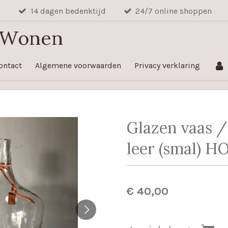
n
14 dagen bedenktijd
24/7 online shoppen
 Wonen
ontact
Algemene voorwaarden
Privacy verklaring
Glazen vaas /
leer (smal) H
€ 40,00