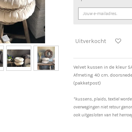
Uitverkocht
Velvet kussen in de kleur 
Afmeting 40 cm. doorsnede
(pakketpost)
*kussens, plaids, textiel word
overwegingen niet retour geno
ook uitgesloten van het herro