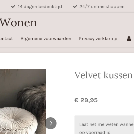
n
14 dagen bedenktijd
24/7 online shoppen
 Wonen
ontact
Algemene voorwaarden
Privacy verklaring
Velvet kusse
€ 29,95
Laat het me weten wanne
op voorraad is.