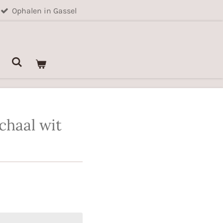
Ophalen in Gassel
chaal wit