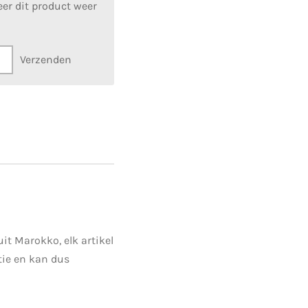
er dit product weer
Verzenden
t Marokko, elk artikel
tie en kan dus