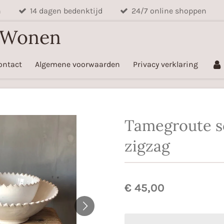
n
14 dagen bedenktijd
24/7 online shoppen
 Wonen
ontact
Algemene voorwaarden
Privacy verklaring
Tamegroute s
zigzag
€ 45,00