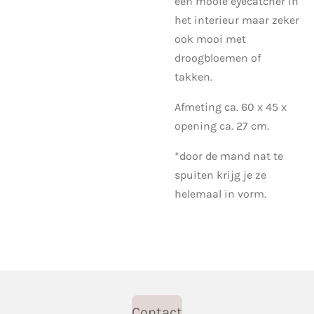
een mooie eyecatcher in
het interieur maar zeker
ook mooi met
droogbloemen of
takken.
Afmeting ca. 60 x 45 x
opening ca. 27 cm.
*door de mand nat te
spuiten krijg je ze
helemaal in vorm.
Contact