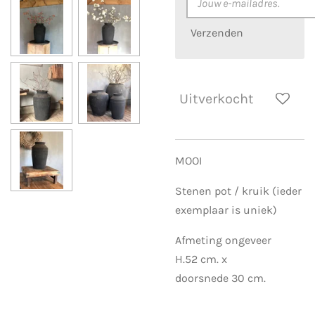
Verzenden
Uitverkocht
MOOI
Stenen pot / kruik (ieder
exemplaar is uniek)
Afmeting ongeveer
H.52 cm. x
doorsnede 30 cm.