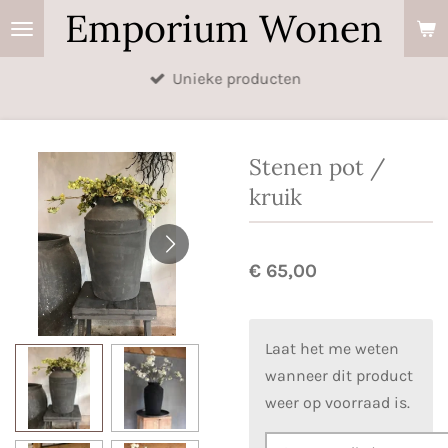
Emporium Wonen
Ga
direct
naar
Unieke producten
de
hoofdinhoud
Stenen pot /
kruik
€ 65,00
Laat het me weten
wanneer dit product
weer op voorraad is.