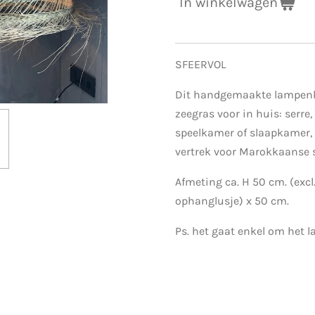
In winkelwagen
SFEERVOL
Dit handgemaakte lampenk
zeegras voor in huis: serre
speelkamer of slaapkamer, h
vertrek voor Marokkaanse s
Afmeting ca. H 50 cm. (excl.
ophanglusje) x 50 cm.
Ps. het gaat enkel om het