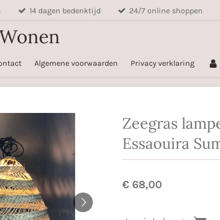
n
14 dagen bedenktijd
24/7 online shoppen
 Wonen
ontact
Algemene voorwaarden
Privacy verklaring
Zeegras lamp
Essaouira Su
€ 68,00