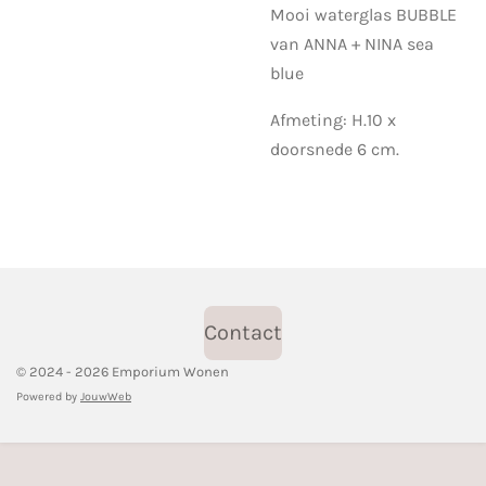
Mooi waterglas BUBBLE
van ANNA + NINA sea
blue
Afmeting: H.10 x
doorsnede 6 cm.
Contact
© 2024 - 2026 Emporium Wonen
Powered by
JouwWeb