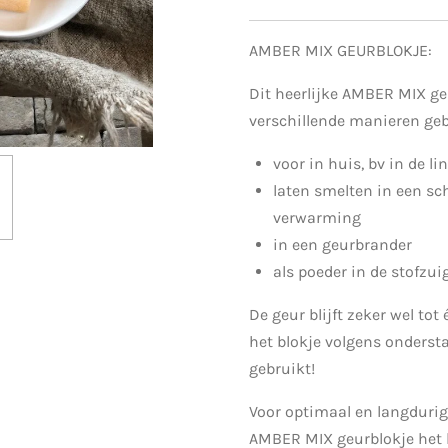
AMBER MIX GEURBLOKJE:
Dit heerlijke AMBER MIX ge
verschillende manieren geb
voor in huis, bv in de l
laten smelten in een sc
verwarming
in een geurbrander
als poeder in de stofzui
De geur blijft zeker wel tot 
het blokje volgens onders
gebruikt!
Voor optimaal en langdurig
AMBER MIX geurblokje het b