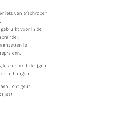
er iets van afschrapen
.
gebruikt voor in de
rbrander.
 aanzetten is
rspreiden.
 leuker om te krijgen
 op te hangen.
een licht geur
okjes)