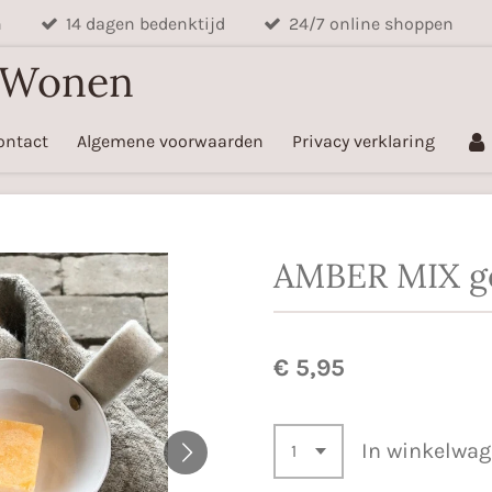
n
14 dagen bedenktijd
24/7 online shoppen
 Wonen
ontact
Algemene voorwaarden
Privacy verklaring
AMBER MIX ge
€ 5,95
In winkelwa